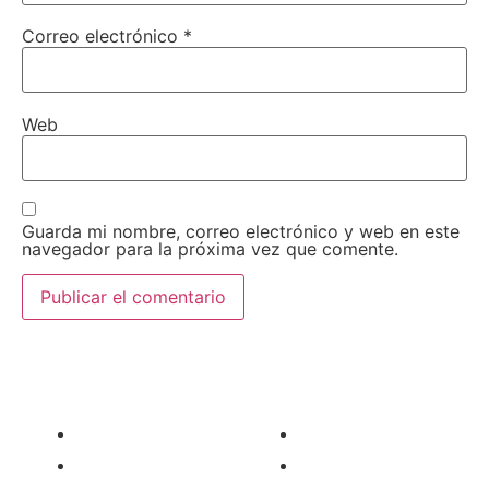
Correo electrónico
*
Web
Guarda mi nombre, correo electrónico y web en este
navegador para la próxima vez que comente.
AEDA
ACTIVIDADES
Historia de AEDA
Clases
Quiénes somos
Viernes culturales