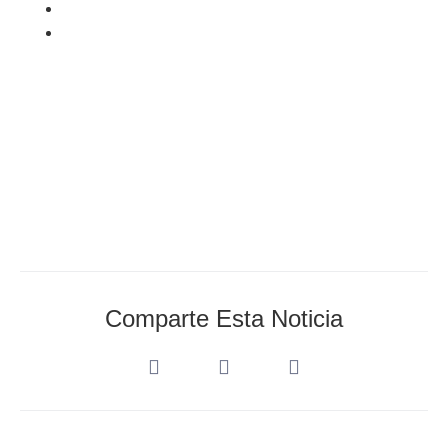
AEDA_Admin
mayo 9, 2020
Comparte Esta Noticia