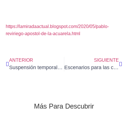
https://lamiradaactual.blogspot.com/2020/05/pablo-
reviriego-apostol-de-la-acuarela.html
ANTERIOR
SIGUIENTE
Suspensión temporal de los actos presenciales en AEDA
Escenarios para las clases del próximo cuatrimestre
Más Para Descubrir