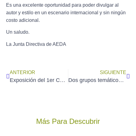
Es una excelente oportunidad para poder divulgar al
autor y estilo en un escenario internacional y sin ningún
costo adicional
.
Un saludo.
La Junta Directiva de AEDA
ANTERIOR
SIGUIENTE
Exposición del 1er Certamen Virtual «NIEVE-2021» de AEDA
Dos grupos temáticos de clases de acuarelas grabadas, impartidas por JAVIER ZORRILLA
Más Para Descubrir