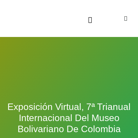
Sala virtual exposiciones
Exposición Virtual, 7ª Trianual
Internacional Del Museo
Bolivariano De Colombia