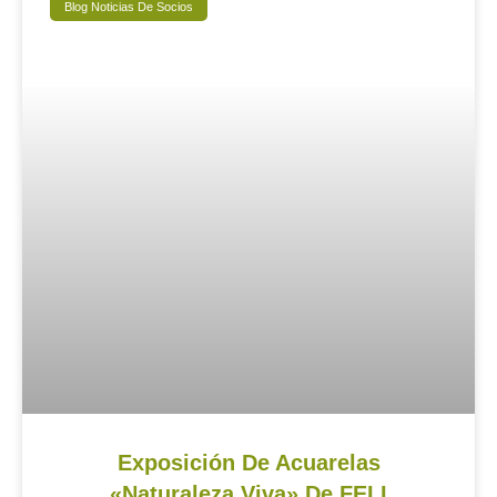
Blog Noticias De Socios
Exposición De Acuarelas
«Naturaleza Viva» De FELI