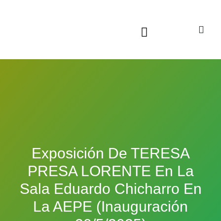
Sala virtual exposiciones
Exposición De TERESA
PRESA LORENTE En La
Sala Eduardo Chicharro En
La AEPE (inauguración