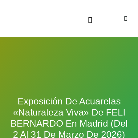
Sala virtual exposiciones
Exposición De Acuarelas
«Naturaleza Viva» De FELI
BERNARDO En Madrid (del
2 Al 31 De Marzo De 2026)