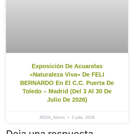
Exposición De Acuarelas
«Naturaleza Viva» De FELI
BERNARDO En El C.C. Puerta De
Toledo – Madrid (del 3 Al 30 De
Julio De 2026)
AEDA_Admin
5 julio, 2026
Deja una respuesta