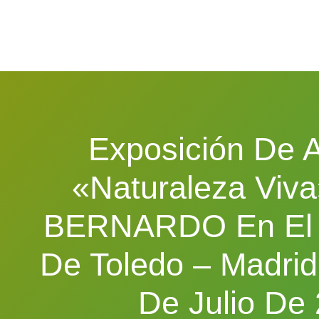
Exposición De 
«Naturaleza Viv
BERNARDO En El C
De Toledo – Madrid 
De Julio De