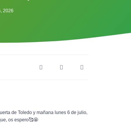
5, 2026
uerta de Toledo y mañana lunes 6 de julio,
rque, os espero🥰🤩