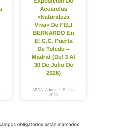
Exposición De
a
Acuarelas
«Naturaleza
Viva» De FELI
BERNARDO En
El C.C. Puerta
De Toledo –
Madrid (del 3 Al
30 De Julio De
2026)
,
AEDA_Admin
5 julio,
2026
campos obligatorios están marcados