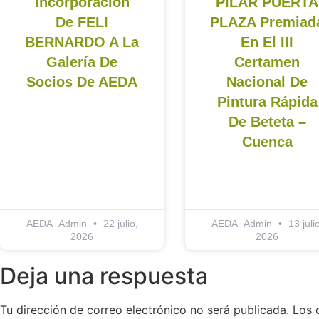
Incorporación
PILAR PUERTA
De FELI
PLAZA Premiad
BERNARDO A La
En El III
Galería De
Certamen
Socios De AEDA
Nacional De
Pintura Rápida
De Beteta –
Cuenca
AEDA_Admin
22 julio,
AEDA_Admin
13 julio
2026
2026
Deja una respuesta
Tu dirección de correo electrónico no será publicada.
Los 