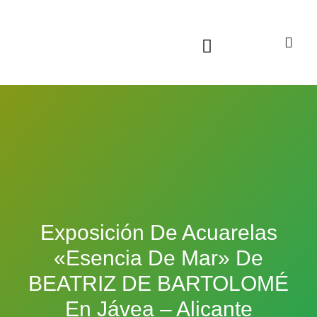
Sala virtual exposiciones
Exposición De Acuarelas
«Esencia De Mar» De
BEATRIZ DE BARTOLOMÉ
En Jávea – Alicante