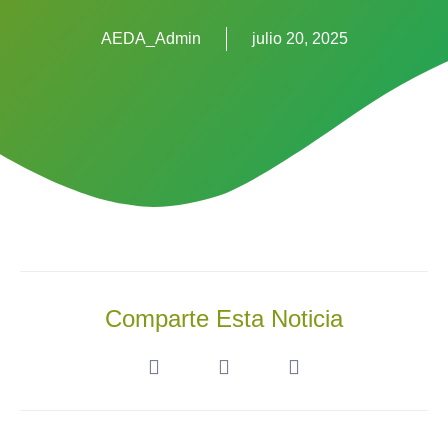
AEDA_Admin
julio 20, 2025
Comparte Esta Noticia