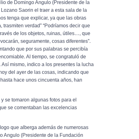
ilio de Domingo Angulo (Presidente de la
ozano Saorin el traer a esta sala de la
os tenga que explicar, ya que las obras
, trasmiten verdad” “Podríamos decir que
ravés de los objetos, ruinas, útiles…, que
vocarán, seguramente, cosas diferentes”.
untando que por sus palabras se percibía
a encomiable. Al tiempo, se congratuló de
 Así mismo, indico a los presentes la lucha
 hoy del ayer de las cosas, indicando que
 hasta hace unos cincuenta años, han
s y se tomaron algunas fotos para el
s que se comentaban las excelencias
atálogo que alberga además de numerosas
ngo Angulo (Presidente de la Fundación