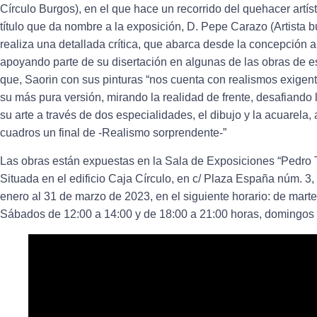
Círculo Burgos), en el que hace un recorrido del quehacer artíst
título que da nombre a la exposición, D. Pepe Carazo (Artista b
realiza una detallada crítica, que abarca desde la concepción art
apoyando parte de su disertación en algunas de las obras de es
que, Saorin con sus pinturas “nos cuenta con realismos exigente
su más pura versión, mirando la realidad de frente, desafiando 
su arte a través de dos especialidades, el dibujo y la acuarela,
cuadros un final de -Realismo sorprendente-”
Las obras están expuestas en la Sala de Exposiciones “Pedro T
Situada en el edificio Caja Círculo, en c/ Plaza España núm. 3,
enero al 31 de marzo de 2023, en el siguiente horario: de marte
Sábados de 12:00 a 14:00 y de 18:00 a 21:00 horas, domingos 