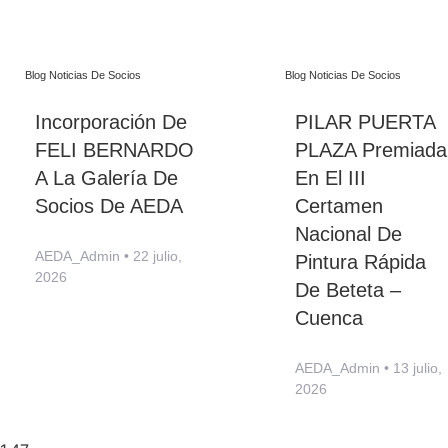
Blog Noticias De Socios
Blog Noticias De Socios
Incorporación De
PILAR PUERTA
FELI BERNARDO
PLAZA Premiada
A La Galería De
En El III
Socios De AEDA
Certamen
Nacional De
AEDA_Admin
22 julio,
Pintura Rápida
2026
De Beteta –
Cuenca
AEDA_Admin
13 julio,
2026