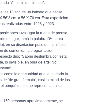
ada “Al límite del tiempo”.
 ellas 18 son de un formato que oscila
 X 56’3 cm. a 56 X 76 cm. Esta exposición
ras realizadas entre 1993 y 2023.
posiciones tuvo lugar la rueda de prensa,
rimer lugar, tomó la palabra Dª. Laura
o), en su disertación puso de manifiesto
cción de comenzar la programación
respecto dijo: “Saorin deslumbra con esta
, lo invisible, en obra de arte. No
esente”.
así como la oportunidad que le ha dado la
 de “de gran formato”, casi la mitad de las
el porqué de lo que representa en su
nas 150 personas aproximadamente, se