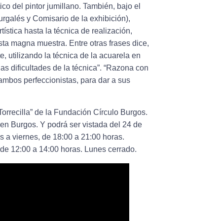
ico del pintor jumillano. También, bajo el
urgalés y Comisario de la exhibición),
ística hasta la técnica de realización,
ta magna muestra. Entre otras frases dice,
, utilizando la técnica de la acuarela en
las dificultades de la técnica”. “Razona con
 ambos perfeccionistas, para dar a sus
orrecilla” de la Fundación Círculo Burgos.
 en Burgos. Y podrá ser vistada del 24 de
s a viernes, de 18:00 a 21:00 horas.
de 12:00 a 14:00 horas. Lunes cerrado.