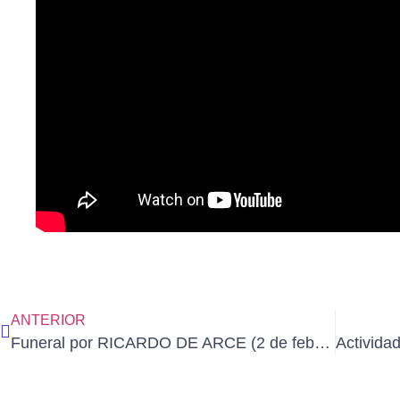
ANTERIOR
Funeral por RICARDO DE ARCE (2 de febrero de 2024 a las 18:30)