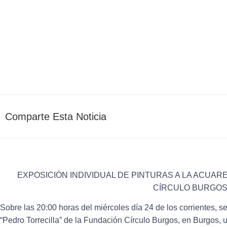
AEDA_Admin
enero 
Comparte Esta Noticia
EXPOSICIÓN INDIVIDUAL DE PINTURAS A LA ACUAR
CÍRCULO BURGO
Sobre las 20:00 horas del miércoles día 24 de los corrientes, 
“Pedro Torrecilla” de la Fundación Círculo Burgos, en Burgos, u