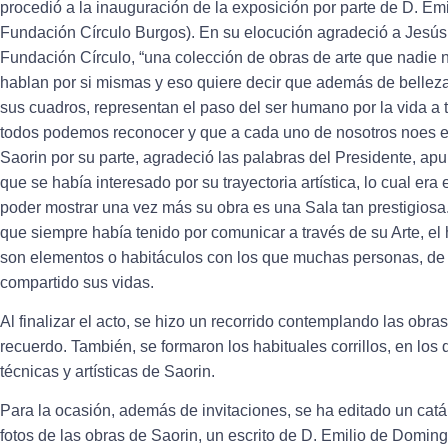
procedió a la inauguración de la exposición por parte de D. Em
Fundación Círculo Burgos). En su elocución agradeció a Jesús L
Fundación Círculo, “una colección de obras de arte que nadie n
hablan por si mismas y eso quiere decir que además de belleza
sus cuadros, representan el paso del ser humano por la vida a t
todos podemos reconocer y que a cada uno de nosotros noes e
Saorin por su parte, agradeció las palabras del Presidente, ap
que se había interesado por su trayectoria artística, lo cual er
poder mostrar una vez más su obra es una Sala tan prestigiosa.
que siempre había tenido por comunicar a través de su Arte, el
son elementos o habitáculos con los que muchas personas, de
compartido sus vidas.
Al finalizar el acto, se hizo un recorrido contemplando las obra
recuerdo. También, se formaron los habituales corrillos, en lo
técnicas y artísticas de Saorin.
Para la ocasión, además de invitaciones, se ha editado un c
fotos de las obras de Saorin, un escrito de D. Emilio de Domi