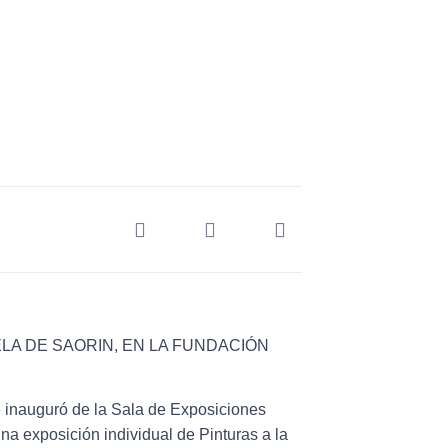
28, 2024
ELA DE SAORIN, EN LA FUNDACIÓN
S
se inauguró de la Sala de Exposiciones
na exposición individual de Pinturas a la