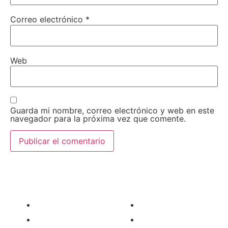
Correo electrónico
*
Web
Guarda mi nombre, correo electrónico y web en este
navegador para la próxima vez que comente.
AEDA
ACTIVIDADES
Historia de AEDA
Clases
Quiénes somos
Viernes culturales