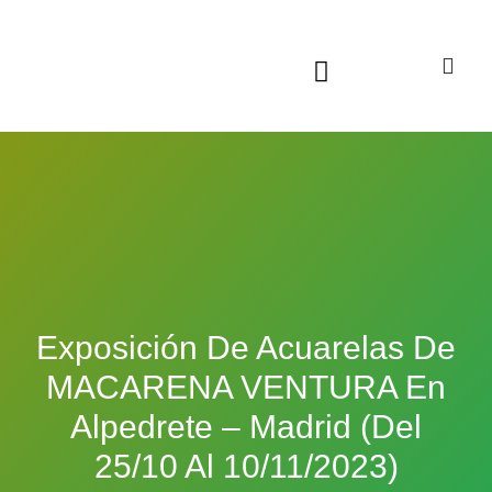
Sala virtual exposiciones
Exposición De Acuarelas De
MACARENA VENTURA En
Alpedrete – Madrid (del
25/10 Al 10/11/2023)