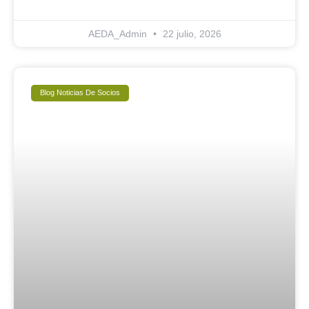
AEDA_Admin
22 julio, 2026
Blog Noticias De Socios