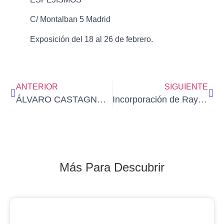
C/ Montalban 5 Madrid
Exposición del 18 al 26 de febrero.
ANTERIOR
SIGUIENTE
ÁLVARO CASTAGNET en Baco Bellas Artes (domingo 5 de marzo de 2023)
Incorporación de Raymundo a la Galería de Socios de AEDA
Más Para Descubrir
Blog Noticias De Socios