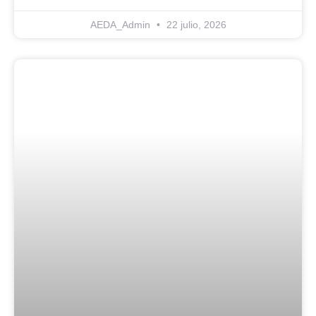
AEDA_Admin
22 julio, 2026
Blog Noticias De Socios