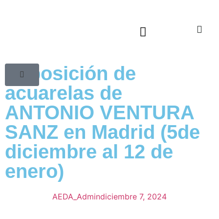
Sala virtual exposiciones
Exposición de
acuarelas de
ANTONIO VENTURA
SANZ en Madrid (5de
diciembre al 12 de
enero)
AEDA_Admin
diciembre 7, 2024