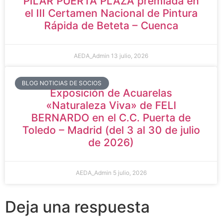
PILAR PUERTA PLAZA premiada en
el III Certamen Nacional de Pintura
Rápida de Beteta – Cuenca
AEDA_Admin
13 julio, 2026
BLOG NOTICIAS DE SOCIOS
Exposición de Acuarelas
«Naturaleza Viva» de FELI
BERNARDO en el C.C. Puerta de
Toledo – Madrid (del 3 al 30 de julio
de 2026)
AEDA_Admin
5 julio, 2026
Deja una respuesta