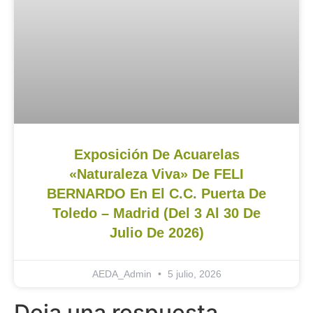
Exposición De Acuarelas
«Naturaleza Viva» De FELI
BERNARDO En El C.C. Puerta De
Toledo – Madrid (del 3 Al 30 De
Julio De 2026)
AEDA_Admin
5 julio, 2026
Deja una respuesta