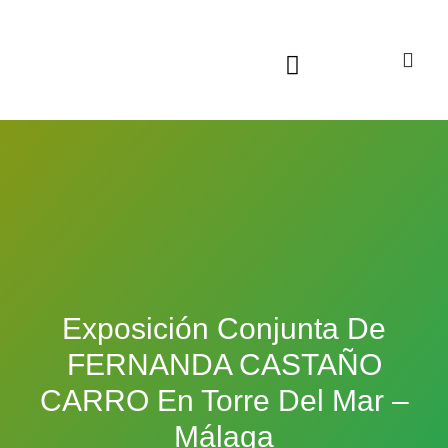
Sala virtual exposiciones
Exposición Conjunta De
FERNANDA CASTAÑO
CARRO En Torre Del Mar –
Málaga