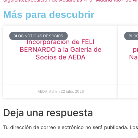
Más para descubrir
BLOG NOTICIAS DE SOCIOS
BLOG
Incorporación de FELI
BERNARDO a la Galería de
p
Socios de AEDA
Na
AEDA_Admin
22 julio, 2026
Deja una respuesta
Tu dirección de correo electrónico no será publicada.
Los