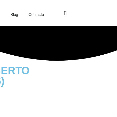
s
Blog
Contacto
OBERTO
)