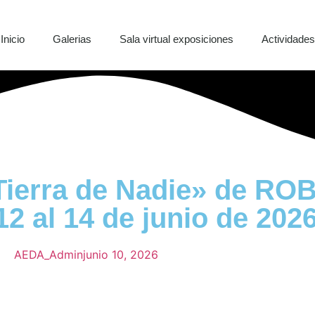
Inicio
Galerias
Sala virtual exposiciones
Actividade
«Tierra de Nadie» de R
 al 14 de junio de 2026
AEDA_Admin
junio 10, 2026