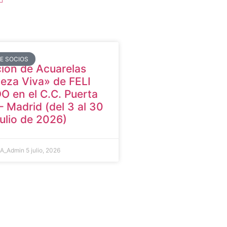
DE SOCIOS
ión de Acuarelas
eza Viva» de FELI
 en el C.C. Puerta
– Madrid (del 3 al 30
julio de 2026)
A_Admin
5 julio, 2026