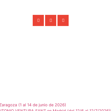
ragoza (1 al 14 de junio de 2026)
ANTONIO VENTURA SANZ en Madrid (del 12/6 al 12/7/2026)