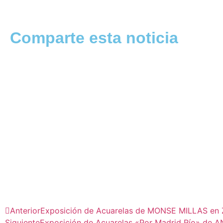
Comparte esta noticia
Anterior
Exposición de Acuarelas de MONSE MILLAS en Za
Siguiente
Exposición de Acuarelas «Por Madrid Río» de 