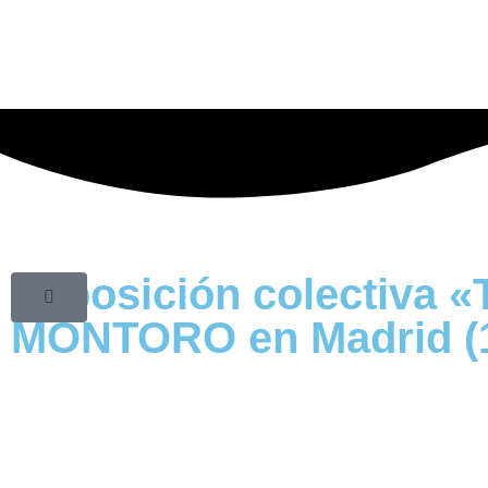
Exposición colectiva 
MONTORO en Madrid (12