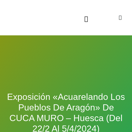
Sala virtual exposiciones
Exposición «Acuarelando Los
Pueblos De Aragón» De
CUCA MURO – Huesca (del
22/2 Al 5/4/2024)