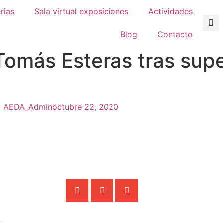
rias
Sala virtual exposiciones
Actividades
Blog
Contacto
omás Esteras tras supe
AEDA_Admin
octubre 22, 2020
.