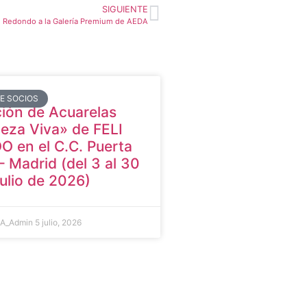
SIGUIENTE
é Redondo a la Galería Premium de AEDA
DE SOCIOS
ión de Acuarelas
eza Viva» de FELI
 en el C.C. Puerta
– Madrid (del 3 al 30
julio de 2026)
A_Admin
5 julio, 2026