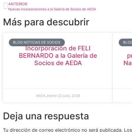
ANTERIOR
Nuevas incorporaciones a la Galería de Socios de AEDA
Más para descubrir
BLOG NOTICIAS DE SOCIOS
BLOG
Incorporación de FELI
BERNARDO a la Galería de
p
Socios de AEDA
Na
AEDA_Admin
22 julio, 2026
Deja una respuesta
Tu dirección de correo electrónico no será publicada.
Los