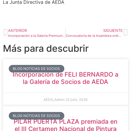
La Junta Directiva de AEDA
ANTERIOR
SIGUIENTE
Incorporación a la Galería Premium de los premios del V Certamen Virtual de NIEVE de AEDA
Convocatoria de la Asamblea ordinaria de AEDA (viernes 4 de abril/25)
Más para descubrir
BLOG NOTICIAS DE SOCIOS
Incorporación de FELI BERNARDO a
la Galería de Socios de AEDA
AEDA_Admin
22 julio, 2026
BLOG NOTICIAS DE SOCIOS
PILAR PUERTA PLAZA premiada en
el III Certamen Nacional de Pintura