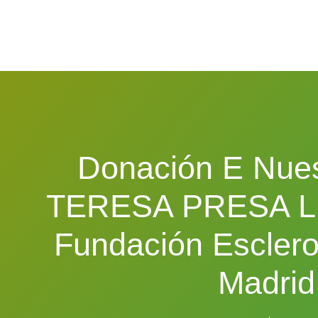
Donación E Nues
TERESA PRESA Llo
Fundación Escleros
Madrid