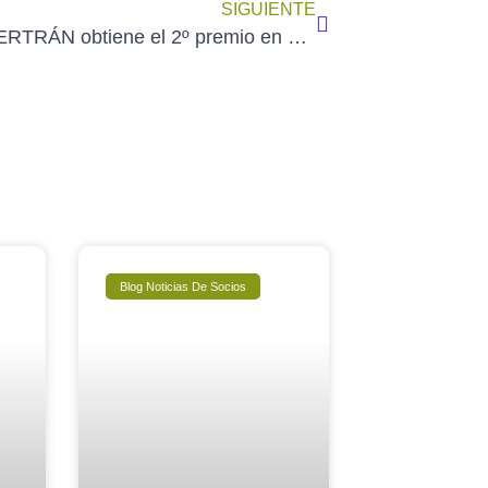
SIGUIENTE
PACO BERTRÁN obtiene el 2º premio en el XXIII Certamen de Villanueva de los Infantes (7/6/2025)
Blog Noticias De Socios