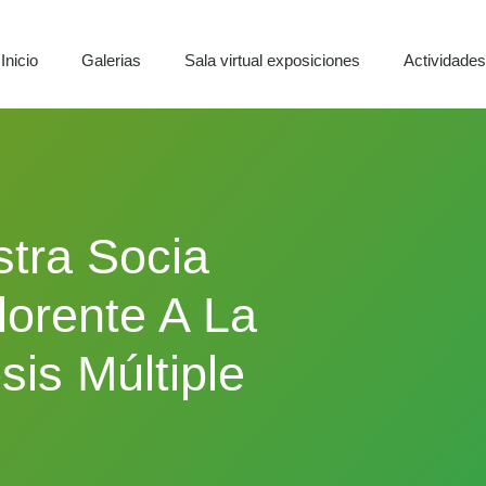
Inicio
Galerias
Sala virtual exposiciones
Actividade
tra Socia
rente A La
is Múltiple