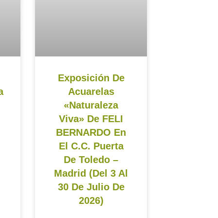
Exposición De
a
Acuarelas
«Naturaleza
Viva» De FELI
BERNARDO En
El C.C. Puerta
De Toledo –
Madrid (del 3 Al
30 De Julio De
2026)