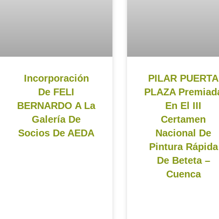
Incorporación
PILAR PUERTA
De FELI
PLAZA Premiad
BERNARDO A La
En El III
Galería De
Certamen
Socios De AEDA
Nacional De
Pintura Rápida
De Beteta –
Cuenca