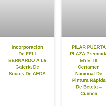
Incorporación
PILAR PUERTA
De FELI
PLAZA Premiad
BERNARDO A La
En El III
Galería De
Certamen
Socios De AEDA
Nacional De
Pintura Rápida
De Beteta –
Cuenca