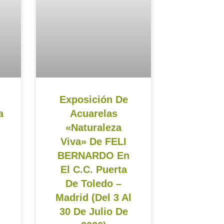
Exposición De
a
Acuarelas
«Naturaleza
Viva» De FELI
BERNARDO En
El C.C. Puerta
De Toledo –
Madrid (del 3 Al
30 De Julio De