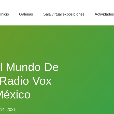
Inicio
Galerias
Sala virtual exposiciones
Actividade
El Mundo De
 Radio Vox
México
 14, 2021