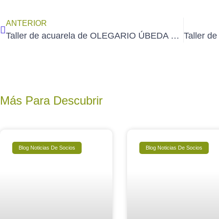
ANTERIOR
Taller de acuarela de OLEGARIO ÚBEDA en AEDA, el 30 y 31 de octubre de 2021
Más Para Descubrir
Blog Noticias De Socios
Blog Noticias De Socios