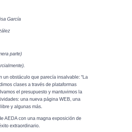
isa García
zález
era parte)
rcialmente).
 un obstáculo que parecía insalvable: “La
dimos clases a través de plataformas
alvamos el presupuesto y mantuvimos la
actividades: una nueva página WEB, una
 libre y algunas más.
n de AEDA con una magna exposición de
ito extraordinario.