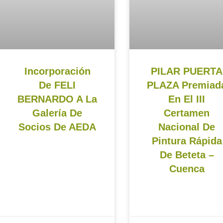
Incorporación
PILAR PUERTA
De FELI
PLAZA Premiad
BERNARDO A La
En El III
Galería De
Certamen
Socios De AEDA
Nacional De
Pintura Rápida
De Beteta –
Cuenca