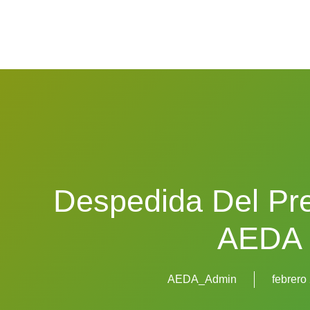
Despedida Del Pr
AEDA
AEDA_Admin
febrero