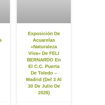
Exposición De
a
Acuarelas
«Naturaleza
Viva» De FELI
BERNARDO En
El C.C. Puerta
De Toledo –
Madrid (del 3 Al
30 De Julio De
2026)