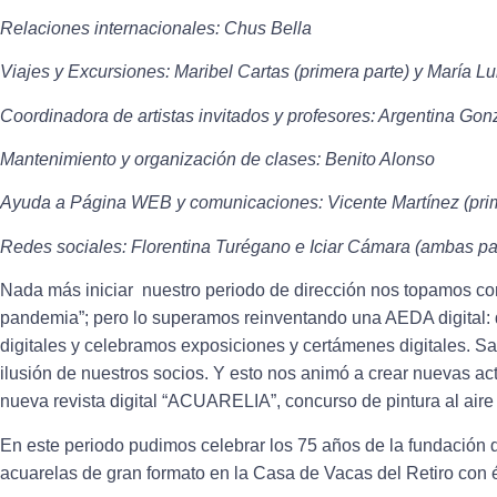
Relaciones internacionales: Chus Bella
Viajes y Excursiones: Maribel Cartas (primera parte) y María Lu
Coordinadora de artistas invitados y profesores: Argentina Gon
Mantenimiento y organización de clases: Benito Alonso
Ayuda a Página WEB y comunicaciones: Vicente Martínez (prim
Redes sociales: Florentina Turégano e Iciar Cámara (ambas pa
Nada más iniciar nuestro periodo de dirección nos topamos con
pandemia”; pero lo superamos reinventando una AEDA digital: 
digitales y celebramos exposiciones y certámenes digitales. S
ilusión de nuestros socios. Y esto nos animó a crear nuevas 
nueva revista digital “ACUARELIA”, concurso de pintura al aire
En este periodo pudimos celebrar los 75 años de la fundació
acuarelas de gran formato en la Casa de Vacas del Retiro con éx