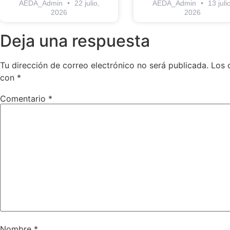
AEDA_Admin
22 julio,
AEDA_Admin
13 julio
2026
2026
Deja una respuesta
Tu dirección de correo electrónico no será publicada.
Los 
con
*
Comentario
*
Nombre
*