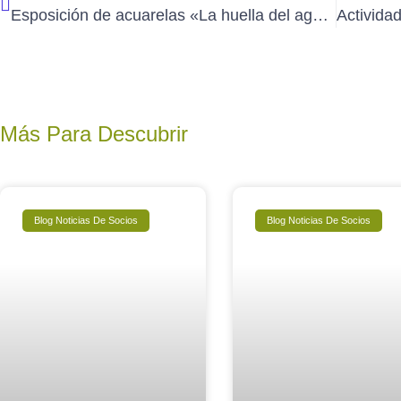
Esposición de acuarelas «La huella del agua» de Carmen Tormo en Valencia (31/3 al 5/4/2025)
Más Para Descubrir
Blog Noticias De Socios
Blog Noticias De Socios