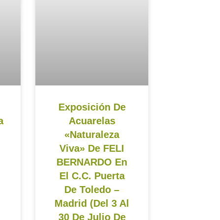
Exposición De
a
Acuarelas
«Naturaleza
Viva» De FELI
BERNARDO En
El C.C. Puerta
De Toledo –
Madrid (del 3 Al
30 De Julio De