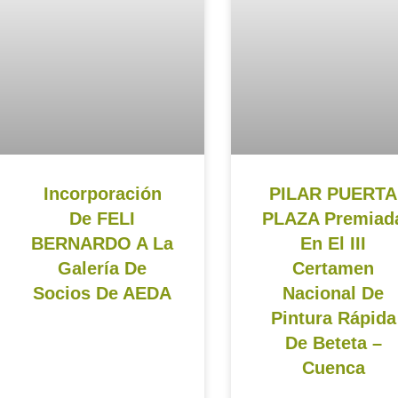
Incorporación
PILAR PUERTA
De FELI
PLAZA Premiad
BERNARDO A La
En El III
Galería De
Certamen
Socios De AEDA
Nacional De
Pintura Rápida
De Beteta –
Cuenca