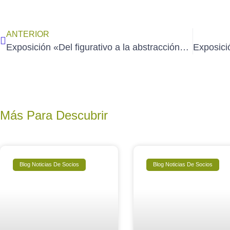
ANTERIOR
Exposición «Del figurativo a la abstracción» de ENRIQUE DELGADO (7/10 al 1/11/2022)
Más Para Descubrir
Blog Noticias De Socios
Blog Noticias De Socios