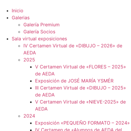
Ir
al
Inicio
contenido
Galerias
Galería Premium
Galería Socios
Sala virtual exposiciones
IV Certamen Virtual de «DIBUJO – 2026» de
AEDA
2025
V Certamen Virtual de «FLORES – 2025»
de AEDA
Exposición de JOSÉ MARÍA YSMÉR
III Certamen Virtual de «DIBUJO – 2025»
de AEDA
V Certamen Virtual de «NIEVE-2025» de
AEDA
2024
Exposición «PEQUEÑO FORMATO – 2024»
IV Certamen de «Alumnos de AEDA del