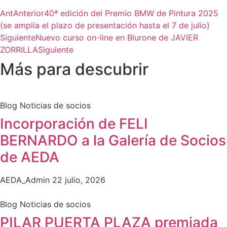
Ant
Anterior
40ª edición del Premio BMW de Pintura 2025
(se amplía el plazo de presentación hasta el 7 de julio)
Siguiente
Nuevo curso on-line en Blurone de JAVIER
ZORRILLA
Siguiente
Más para descubrir
Blog Noticias de socios
Incorporación de FELI
BERNARDO a la Galería de Socios
de AEDA
AEDA_Admin
22 julio, 2026
Blog Noticias de socios
PILAR PUERTA PLAZA premiada