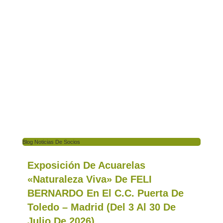
Blog Noticias De Socios
Exposición De Acuarelas
«Naturaleza Viva» De FELI
BERNARDO En El C.C. Puerta De
Toledo – Madrid (del 3 Al 30 De
Julio De 2026)