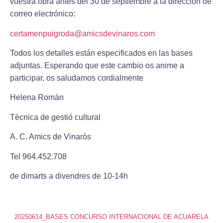
vuestra obra antes del
30 de septiembre
a la dirección de
correo electrónico:
certamenpuigroda@amicsdevinaros.com
Todos los detalles están especificados en las bases
adjuntas. Esperando que este cambio os anime a
participar, os saludamos cordialmente
Helena Román
Tècnica de gestió cultural
A. C. Amics de Vinaròs
Tel 964.452.708
de dimarts a divendres de 10-14h
20250614_BASES CONCURSO INTERNACIONAL DE ACUARELA