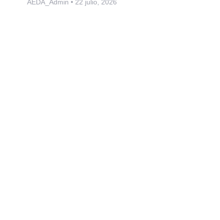
AEDA_Admin
22 julio, 2026