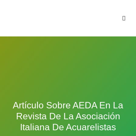
Sala virtual exposiciones
Artículo Sobre AEDA En La
Revista De La Asociación
Italiana De Acuarelistas