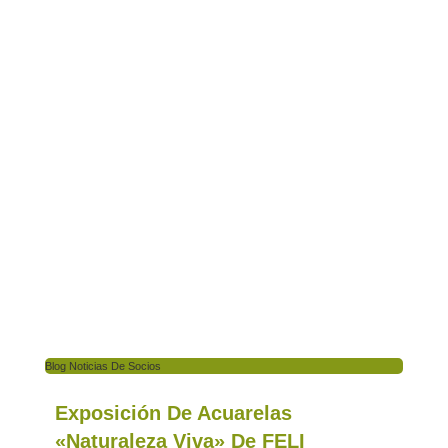
Blog Noticias De Socios
Exposición De Acuarelas
«Naturaleza Viva» De FELI