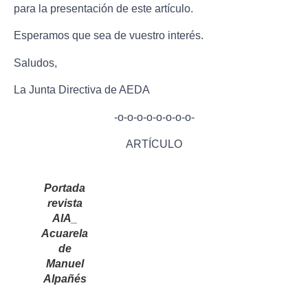
para la presentación de este artículo.
Esperamos que sea de vuestro interés.
Saludos,
La Junta Directiva de AEDA
-o-o-o-o-o-o-o-o-
ARTÍCULO
Portada
revista
AIA
_
Acuarela
de
Manuel
Alpañés