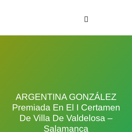
Sala virtual exposiciones
ARGENTINA GONZÁLEZ
Premiada En El I Certamen
De Villa De Valdelosa –
Salamanca