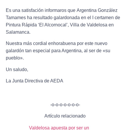
Es una satisfación informaros que
Argentina González
Tamames
ha resultado galardonada en el I certamen de
Pintura Rápida ‘El Alcornocal’, Villa de Valdelosa en
Salamanca.
Nuestra más cordial enhorabuena por este nuevo
galardón tan especial para Argentina, al ser de «su
pueblo».
Un saludo,
La Junta Directiva de AEDA
-o-o-o-o-o-o-o-
Artículo relacionado
Valdelosa apuesta por ser un