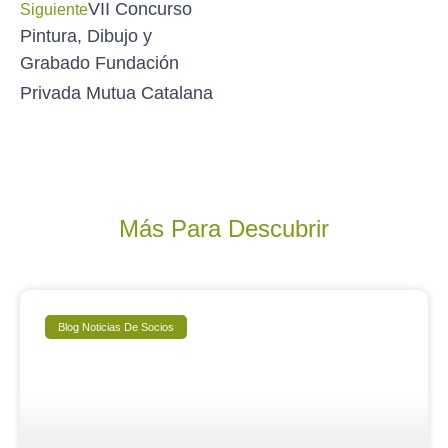
VII Concurso
Siguiente
Pintura, Dibujo y
Grabado Fundación
Privada Mutua Catalana
Más Para Descubrir
Blog Noticias De Socios