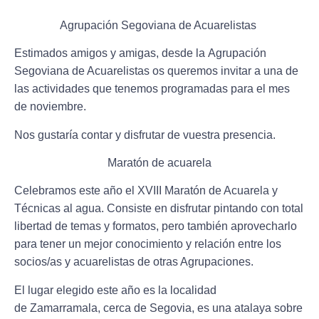
Agrupación Segoviana de Acuarelistas
Estimados amigos y amigas, desde la
Agrupación
Segoviana de Acuarelistas
os queremos invitar a una de
las actividades que tenemos programadas para el mes
de noviembre.
Nos gustaría contar y disfrutar de vuestra presencia.
Maratón de acuarela
Celebramos este año el
XVIII Maratón de Acuarela y
Técnicas al agua.
Consiste en disfrutar pintando con total
libertad de temas y formatos, pero también aprovecharlo
para tener un mejor conocimiento y relación entre los
socios/as y acuarelistas de otras Agrupaciones.
El lugar elegido este año es la localidad
de
Zamarramala,
cerca de Segovia, es una atalaya sobre