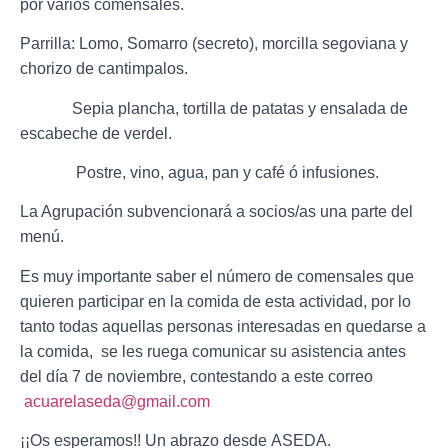
por varios comensales.
Parrilla: Lomo, Somarro (secreto), morcilla segoviana y
chorizo de cantimpalos.
Sepia plancha, tortilla de patatas y ensalada de
escabeche de verdel.
Postre, vino, agua, pan y café ó infusiones.
La Agrupación subvencionará a socios/as una parte del
menú.
Es muy importante saber el número de comensales que
quieren participar en la comida de esta actividad, por lo
tanto todas aquellas personas interesadas en quedarse a
la comida,
se les ruega comunicar su asistencia
antes
del día 7 de noviembre
, contestando a este correo
acuarelaseda@gmail.com
¡¡Os esperamos!! Un abrazo desde ASEDA.