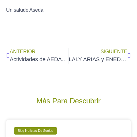
Un saludo Aseda.
ANTERIOR
SIGUIENTE
Actividades de AEDA en noviembre de 2023
LALY ARIAS y ENEDINA RODRÍGUEZ exponen en la Casa de Cantabria de Madrid (del 17 al 30/11/2023)
Más Para Descubrir
Blog Noticias De Socios