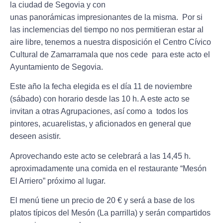
la ciudad de Segovia y con
unas panorámicas impresionantes de la misma. Por si
las inclemencias del tiempo no nos permitieran estar al
aire libre, tenemos a nuestra disposición el
Centro Cívico
Cultural de Zamarramala
que nos cede para este acto el
Ayuntamiento de Segovia.
Este año la fecha elegida es el
día 11 de noviembre
(sábado)
con horario desde las 10 h. A este acto se
invitan a otras Agrupaciones, así como a todos los
pintores, acuarelistas, y aficionados en general que
deseen asistir.
Aprovechando este acto se celebrará
a las 14,45 h.
aproximadamente una comida en el restaurante
“
Mesón
El Arriero”
próximo al lugar.
El menú tiene un precio de 20 € y será a base de los
platos típicos del Mesón (La parrilla) y serán compartidos