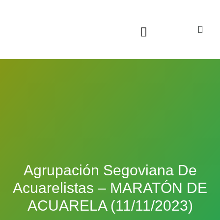
Sala virtual exposiciones
Agrupación Segoviana De
Acuarelistas – MARATÓN DE
ACUARELA (11/11/2023)