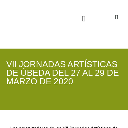
Sala virtual exposiciones
VII JORNADAS ARTÍSTICAS
DE ÚBEDA DEL 27 AL 29 DE
MARZO DE 2020