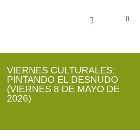
Sala virtual exposiciones
VIERNES CULTURALES:
PINTANDO EL DESNUDO
(VIERNES 8 DE MAYO DE
2026)