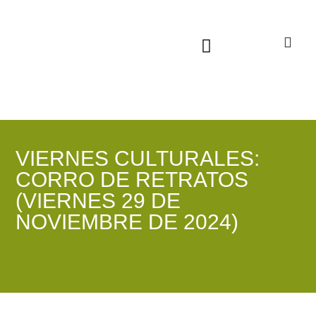
Sala virtual exposiciones
VIERNES CULTURALES:
CORRO DE RETRATOS
(VIERNES 29 DE
NOVIEMBRE DE 2024)