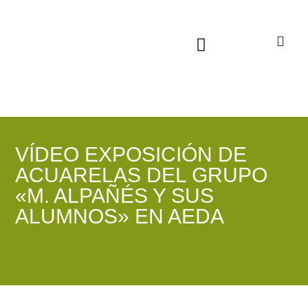
Sala virtual exposiciones
VÍDEO EXPOSICIÓN DE
ACUARELAS DEL GRUPO
«M. ALPAÑÉS Y SUS
ALUMNOS» EN AEDA