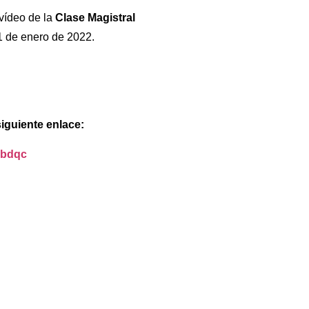
vídeo de la
Clase Magistral
1 de enero de 2022.
siguiente enlace:
Gbdqc