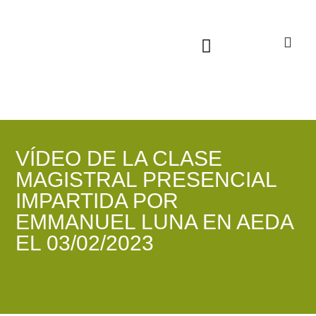
Sala virtual exposiciones
VÍDEO DE LA CLASE
MAGISTRAL PRESENCIAL
IMPARTIDA POR
EMMANUEL LUNA EN AEDA
EL 03/02/2023