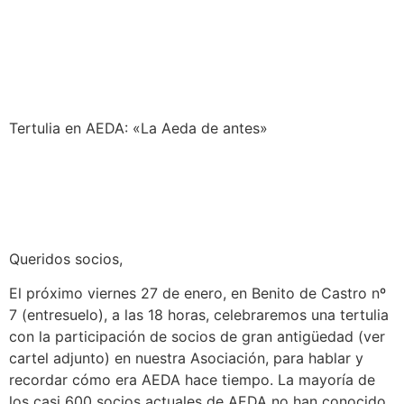
Sala virtual exposiciones
Tertulia en AEDA: «La Aeda de antes»
Queridos socios,
El próximo viernes 27 de enero, en Benito de Castro nº
7 (entresuelo), a las 18 horas, celebraremos una tertulia
con la participación de socios de gran antigüedad (ver
cartel adjunto) en nuestra Asociación, para hablar y
recordar cómo era AEDA hace tiempo. La mayoría de
los casi 600 socios actuales de AEDA no han conocido