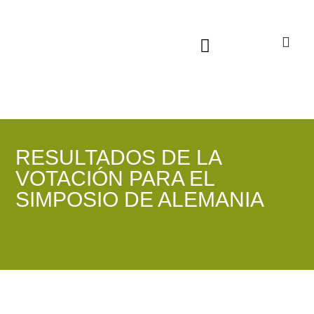
Sala virtual exposiciones
RESULTADOS DE LA
VOTACIÓN PARA EL
SIMPOSIO DE ALEMANIA