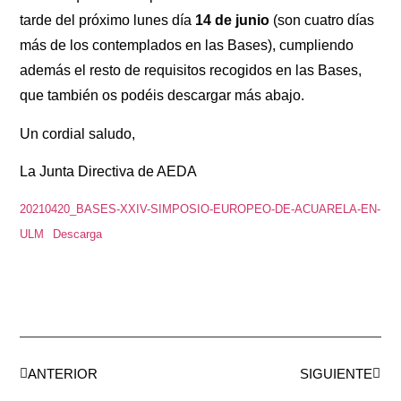
tarde del próximo lunes día
14 de junio
(son cuatro días
más de los contemplados en las Bases), cumpliendo
además el resto de requisitos recogidos en las Bases,
que también os podéis descargar más abajo.
Un cordial saludo,
La Junta Directiva de AEDA
20210420_BASES-XXIV-SIMPOSIO-EUROPEO-DE-ACUARELA-EN-
ULM
Descarga
ANTERIOR
SIGUIENTE