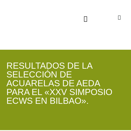
Sala virtual exposiciones
RESULTADOS DE LA
SELECCIÓN DE
ACUARELAS DE AEDA
PARA EL «XXV SIMPOSIO
ECWS EN BILBAO».