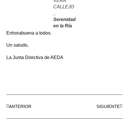
VERA
CALLEJO
_
Serenidad
en la Ría
Enhorabuena a todos.
Un saludo,
La Junta Directiva de AEDA
ANTERIOR
SIGUIENTE