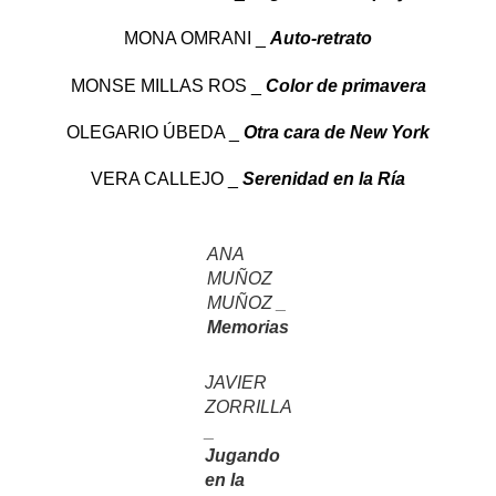
MONA OMRANI _
Auto-retrato
MONSE MILLAS ROS _
Color de primavera
OLEGARIO ÚBEDA _
Otra cara de New York
VERA CALLEJO _
Serenidad en la Ría
ANA
MUÑOZ
MUÑOZ _
Memorias
JAVIER
ZORRILLA
_
Jugando
en la