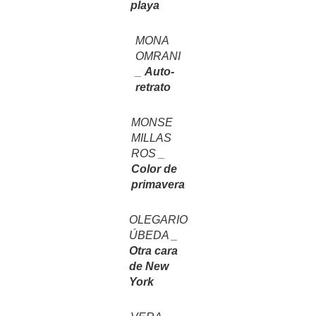
playa
MONA
OMRANI
_
Auto-
retrato
MONSE
MILLAS
ROS _
Color de
primavera
OLEGARIO
ÚBEDA _
Otra cara
de New
York