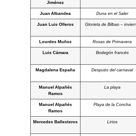
Jiménez
Juan Albandea
Duna en el Saler
Juan Luis Olleros
Glorieta de Bilbao – invier
Lourdes Muñoz
Rosas de Primavera
Luis Cámara
Bodegón francés
Magdalena España
Después del carnaval
Manuel Alpañés
La playa
Ramos
Manuel Alpañés
Playa de la Concha
Ramos
Mercedes Ballesteros
Lirios