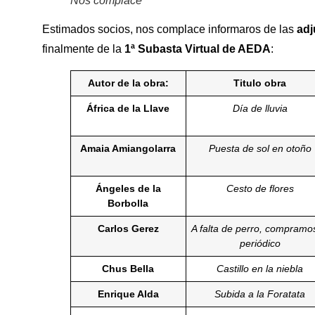
Nos complace
Estimados socios, nos complace informaros de las
adj
finalmente de la
1ª Subasta Virtual de AEDA
:
Autor de la obra:
Titulo obra
África de la Llave
Día de lluvia
Amaia Amiangolarra
Puesta de sol en otoño
Ángeles de la
Cesto de flores
Borbolla
Carlos Gerez
A falta de perro, compramos
periódico
Chus Bella
Castillo en la niebla
Enrique Alda
Subida a la Foratata