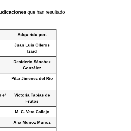
udicaciones
que han resultado
Adquirido por:
Juan Luis Olleros
Izard
Desiderio Sánchez
González
Pilar Jimenez del Rio
 el
Victoria Tapias de
Frutos
M. C. Vera Callejo
Ana Muñoz Muñoz