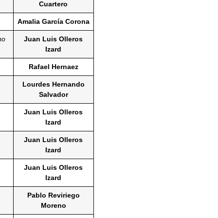
Cuartero
Amalia García Corona
no
Juan Luis Olleros
Izard
Rafael Hernaez
Lourdes Hernando
Salvador
Juan Luis Olleros
Izard
Juan Luis Olleros
Izard
Juan Luis Olleros
Izard
Pablo Reviriego
Moreno