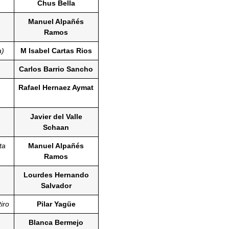
Chus Bella
Manuel Alpañés
Ramos
a)
M Isabel Cartas Rios
Carlos Barrio Sancho
Rafael Hernaez Aymat
Javier del Valle
Schaan
ta
Manuel Alpañés
Ramos
Lourdes Hernando
Salvador
iro
Pilar Yagüe
Blanca Bermejo