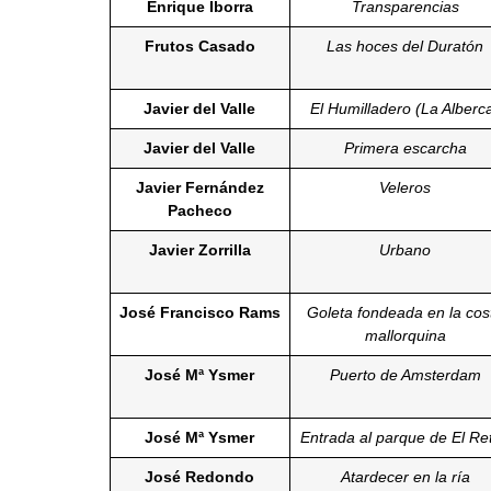
Enrique Iborra
Transparencias
Frutos Casado
Las hoces del Duratón
Javier del Valle
El Humilladero (La Alberc
Javier del Valle
Primera escarcha
Javier Fernández
Veleros
Pacheco
Javier Zorrilla
Urbano
José Francisco Rams
Goleta fondeada en la cos
mallorquina
José Mª Ysmer
Puerto de Amsterdam
José Mª Ysmer
Entrada al parque de El Ret
José Redondo
Atardecer en la ría