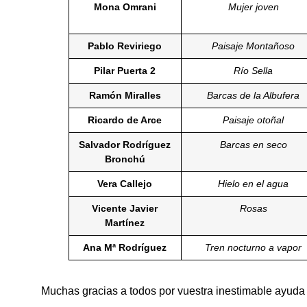
Mona Omrani
Mujer joven
Pablo Reviriego
Paisaje Montañoso
Pilar Puerta 2
Río Sella
Ramón Miralles
Barcas de la Albufera
Ricardo de Arce
Paisaje otoñal
Salvador Rodríguez
Barcas en seco
Bronchú
Vera Callejo
Hielo en el agua
Vicente Javier
Rosas
Martínez
Ana Mª Rodríguez
Tren nocturno a vapor
Muchas gracias a todos por vuestra inestimable ayuda 