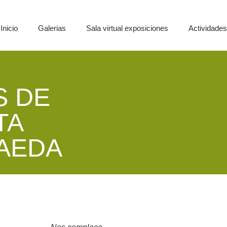
Inicio
Galerias
Sala virtual exposiciones
Actividade
S DE
TA
 AEDA