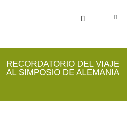
Sala virtual exposiciones
RECORDATORIO DEL VIAJE
AL SIMPOSIO DE ALEMANIA