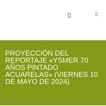
Sala virtual exposiciones
PROYECCIÓN DEL
REPORTAJE «YSMER 70
AÑOS PINTADO
ACUARELAS» (VIERNES 10
DE MAYO DE 2024)