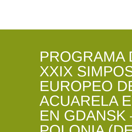
PROGRAMA 
XXIX SIMPO
EUROPEO D
ACUARELA 
EN GDANSK 
POLONIA (DE