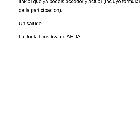
link al que ya podéis acceder y actuar (incluye formular
de la participación).
Un saludo,
La Junta Directiva de AEDA