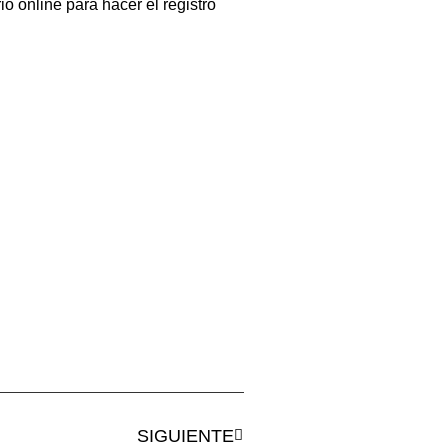
io online para hacer el registro
SIGUIENTE