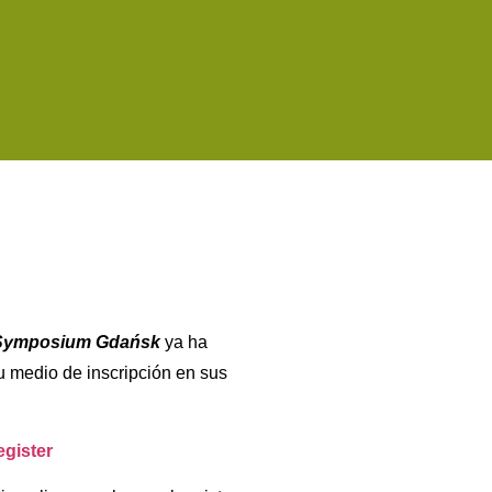
l Symposium Gdańsk
ya ha
 medio de inscripción en sus
egister