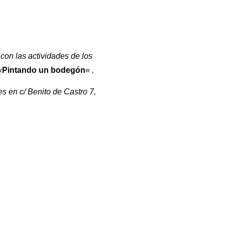
con las actividades de los
«
Pintando un bodegón
« .
s en c/ Benito de Castro 7,