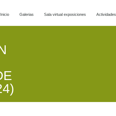
Inicio
Galerias
Sala virtual exposiciones
Actividade
N
DE
4)