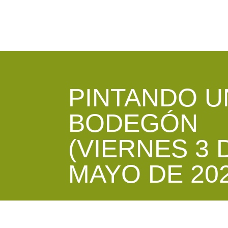
PINTANDO U
BODEGÓN
(VIERNES 3 
MAYO DE 202