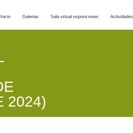
Inicio
Galerias
Sala virtual exposiciones
Actividade
L
DE
 2024)