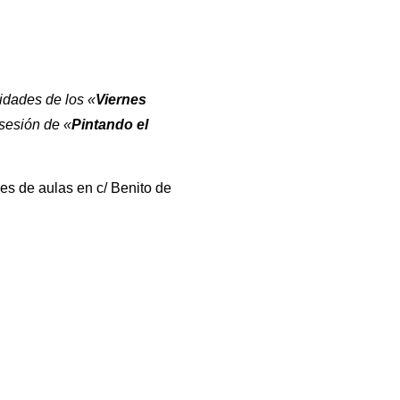
vidades de los «
Viernes
sesión de «
Pintando el
es de aulas en c/ Benito de