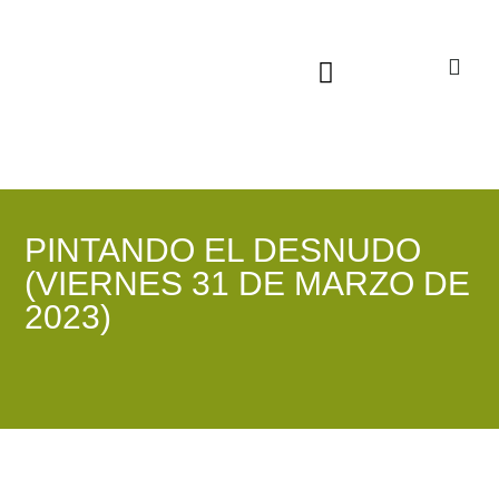
Sala virtual exposiciones
PINTANDO EL DESNUDO
(VIERNES 31 DE MARZO DE
2023)