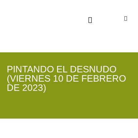
Sala virtual exposiciones
PINTANDO EL DESNUDO
(VIERNES 10 DE FEBRERO
DE 2023)