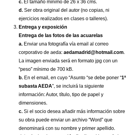
c.
El tamaño mínimo de 26 x 36 cms.
d.
Ser obra original del autor (no copias, ni
ejercicios realizados en clases o talleres).
Entrega y exposición
Entrega de las fotos de las acuarelas
a.
Enviar una fotografía vía email al correo
corporativo de aeda:
aedamadrid@hotmail.com
.
La imagen enviada será en formato jpg con un
“peso” mínimo de 700 kB.
b.
En el email, en cuyo “Asunto “se debe poner “
1ª
subasta AEDA
”, se incluirá la siguiente
información: Autor, título, tipo de papel y
dimensiones.
c.
Si el socio desea añadir más información sobre
su obra puede enviar un archivo “Word” que
denominará con su nombre y primer apellido.