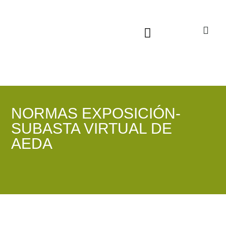
Sala virtual exposiciones
NORMAS EXPOSICIÓN-
SUBASTA VIRTUAL DE
AEDA