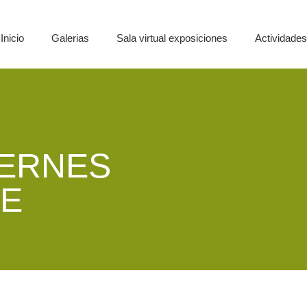
Inicio
Galerias
Sala virtual exposiciones
Actividade
IERNES
DE