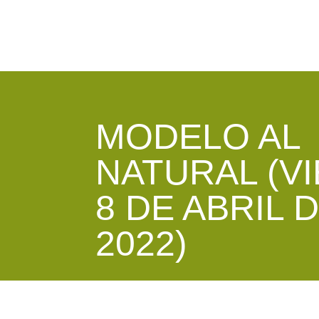
MODELO AL
NATURAL (V
8 DE ABRIL 
2022)