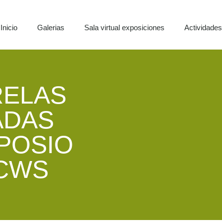
Inicio
Galerias
Sala virtual exposiciones
Actividade
RELAS
ADAS
MPOSIO
CWS