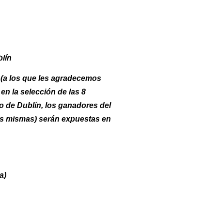
lín
 (a los que les agradecemos
n la selección de las 8
 de Dublín, los ganadores del
as mismas) serán expuestas en
a)