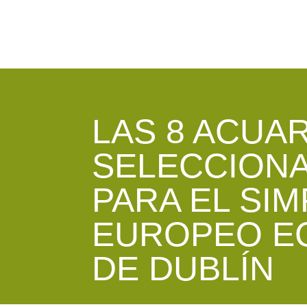
LAS 8 ACUA
SELECCION
PARA EL SI
EUROPEO E
DE DUBLÍN