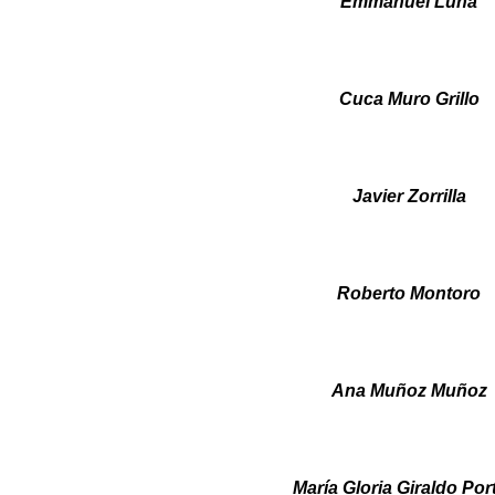
Emmanuel Luna
Cuca Muro Grillo
Javier Zorrilla
Roberto Montoro
Ana Muñoz Muñoz
María Gloria Giraldo Por