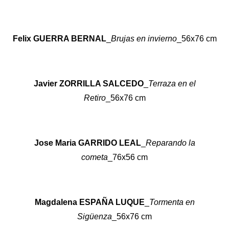
Felix GUERRA BERNAL
_
Brujas en invierno
_56x76 cm
Javier ZORRILLA SALCEDO
_
Terraza en el
Retiro
_56x76 cm
Jose Maria GARRIDO LEAL
_
Reparando la
cometa
_76x56 cm
Magdalena ESPAÑA LUQUE
_
Tormenta en
Sigüenza
_56x76 cm