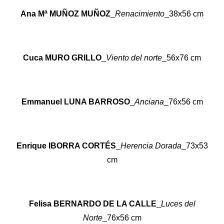
Ana Mª MUÑOZ MUÑOZ
_
Renacimiento
_38x56 cm
Cuca MURO GRILLO
_
Viento del norte
_56x76 cm
Emmanuel LUNA BARROSO
_
Anciana
_76x56 cm
Enrique IBORRA CORTÉS
_
Herencia Dorada
_73x53
cm
Felisa BERNARDO DE LA CALLE
_
Luces del
Norte
_76x56 cm