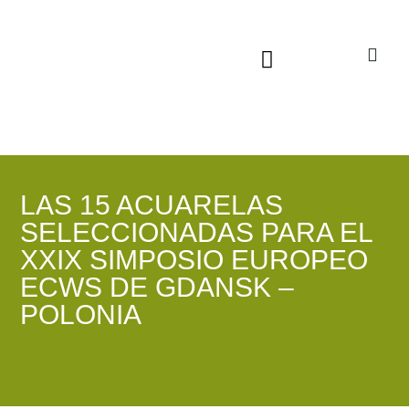
Sala virtual exposiciones
LAS 15 ACUARELAS
SELECCIONADAS PARA EL
XXIX SIMPOSIO EUROPEO
ECWS DE GDANSK –
POLONIA