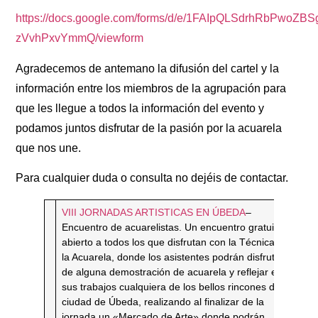
https://docs.google.com/forms/d/e/1FAIpQLSdrhRbPwoZ
zVvhPxvYmmQ/viewform
Agradecemos de antemano la difusión del cartel y la
información entre los miembros de la agrupación para
que les llegue a todos la información del evento y
podamos juntos disfrutar de la pasión por la acuarela
que nos une.
Para cualquier duda o consulta no dejéis de contactar.
VIII JORNADAS ARTISTICAS EN ÚBEDA
–
Encuentro de acuarelistas. Un encuentro gratuito
abierto a todos los que disfrutan con la Técnica de
la Acuarela, donde los asistentes podrán disfrutar
de alguna demostración de acuarela y reflejar en
sus trabajos cualquiera de los bellos rincones de la
ciudad de Úbeda, realizando al finalizar de la
jornada un «Mercado de Arte» donde podrán