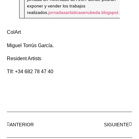
exponer y vender los trabajos
realizados.
jornadasartisticasenubeda.blogspot.com
ColArt
Miguel Torrús García.
Resident Artists
Tlf: +34 682 78 47 40
ANTERIOR
SIGUIENTE