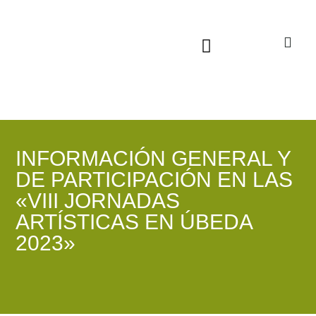
Sala virtual exposiciones
INFORMACIÓN GENERAL Y
DE PARTICIPACIÓN EN LAS
«VIII JORNADAS
ARTÍSTICAS EN ÚBEDA
2023»