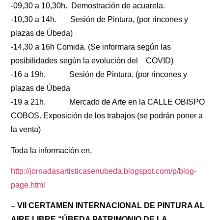
-09,30 a 10,30h. Demostración de acuarela.
-10,30 a 14h. Sesión de Pintura, (por rincones y
plazas de Úbeda)
-14,30 a 16h Comida. (Se informara según las
posibilidades según la evolución del COVID)
-16 a 19h. Sesión de Pintura. (por rincones y
plazas de Úbeda
-19 a 21h. Mercado de Arte en la CALLE OBISPO
COBOS. Exposición de los trabajos (se podrán poner a
la venta)
Toda la información en,
http://jornadasartisticasenubeda.blogspot.com/p/blog-
page.html
– VII CERTAMEN INTERNACIONAL DE PINTURA AL
AIRE LIBRE “ÚBEDA PATRIMONIO DE LA