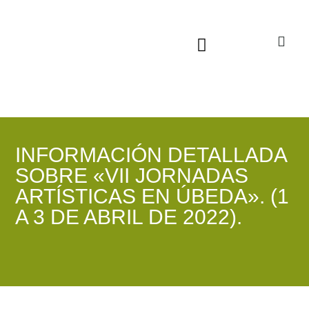
Sala virtual exposiciones
INFORMACIÓN DETALLADA
SOBRE «VII JORNADAS
ARTÍSTICAS EN ÚBEDA». (1
A 3 DE ABRIL DE 2022).