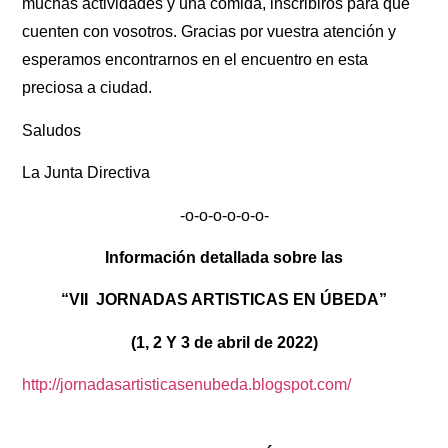
muchas actividades y una comida, inscribiros para que
cuenten con vosotros. Gracias por vuestra atención y
esperamos encontrarnos en el encuentro en esta
preciosa a ciudad.
Saludos
La Junta Directiva
-o-o-o-o-o-o-
Información detallada sobre las
“VII JORNADAS ARTISTICAS EN ÚBEDA”
(1, 2 Y 3 de abril de 2022)
http://jornadasartisticasenubeda.blogspot.com/