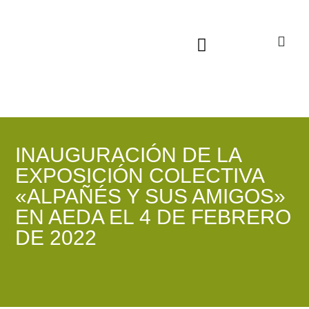
Sala virtual exposiciones
INAUGURACIÓN DE LA
EXPOSICIÓN COLECTIVA
«ALPAÑÉS Y SUS AMIGOS»
EN AEDA EL 4 DE FEBRERO
DE 2022